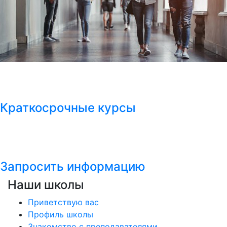
Краткосрочные курсы
Запросить информацию
Наши школы
Приветствую вас
Профиль школы
Знакомство с преподавателями