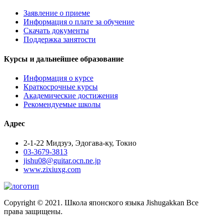
Заявление о приеме
Информация о плате за обучение
Скачать документы
Поддержка занятости
Курсы и дальнейшее образование
Информация о курсе
Краткосрочные курсы
Академические достижения
Рекомендуемые школы
Адрес
2-1-22 Мидзуэ, Эдогава-ку, Токио
03-3679-3813
jishu08@guitar.ocn.ne.jp
www.zixiuxg.com
Copyright © 2021. Школа японского языка Jishugakkan Все
права защищены.