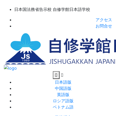
日本国法務省告示校 自修学館日本語学校
アクセス
お問合せ
日本語版
中国語版
英語版
ロシア語版
ベトナム語