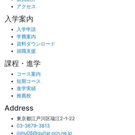
アクセス
入学案内
入学申請
学費案内
資料ダウンロード
就職支援
課程・進学
コース案内
短期コース
進学実績
推薦校
Address
東京都江戸川区瑞江2-1-22
03-3679-3813
jishu08@guitar.ocn.ne.jp