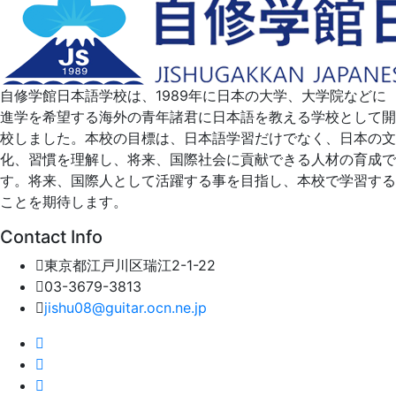
自修学館日本語学校は、1989年に日本の大学、大学院などに
進学を希望する海外の青年諸君に日本語を教える学校として開
校しました。本校の目標は、日本語学習だけでなく、日本の文
化、習慣を理解し、将来、国際社会に貢献できる人材の育成で
す。将来、国際人として活躍する事を目指し、本校で学習する
ことを期待します。
Contact Info
東京都江戸川区瑞江2-1-22
03-3679-3813
jishu08@guitar.ocn.ne.jp