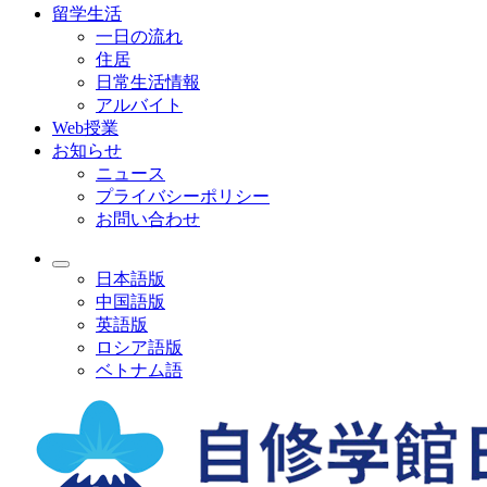
留学生活
一日の流れ
住居
日常生活情報
アルバイト
Web授業
お知らせ
ニュース
プライバシーポリシー
お問い合わせ
日本語版
中国語版
英語版
ロシア語版
ベトナム語