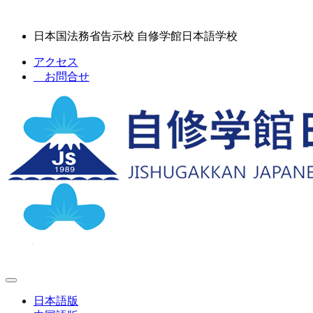
日本国法務省告示校 自修学館日本語学校
アクセス
お問合せ
日本語版